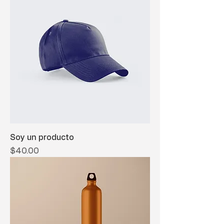
Soy un producto
Precio
$40.00