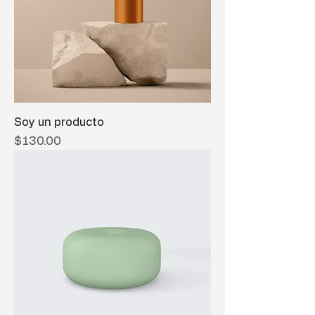
Soy un producto
Precio
$130.00