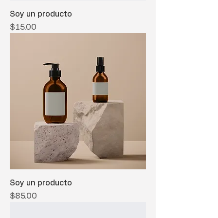
Soy un producto
Precio
$15.00
Soy un producto
Precio
$85.00