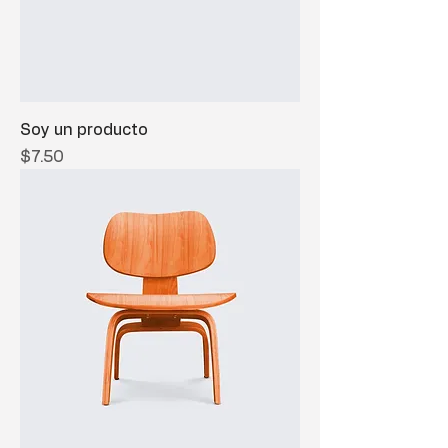
Soy un producto
Precio
$7.50