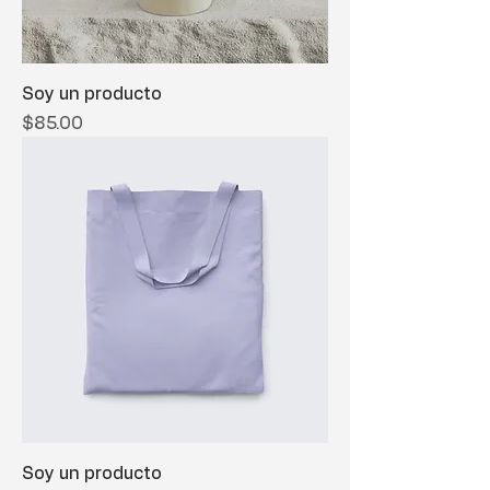
Soy un producto
Precio
$85.00
Soy un producto