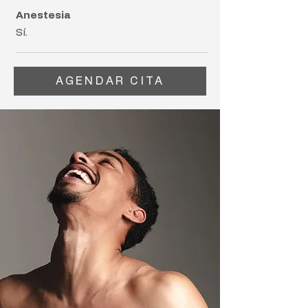
Anestesia
Sí.
AGENDAR CITA