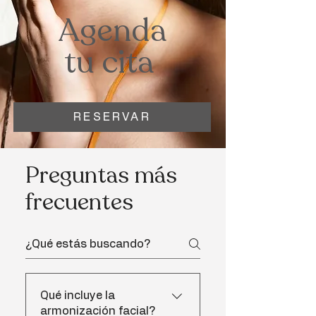
Agenda
tu cita
RESERVAR
Preguntas más
frecuentes
Qué incluye la
armonización facial?