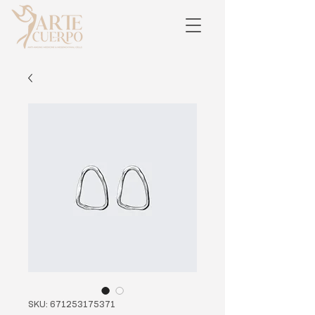
SKU: 671253175371