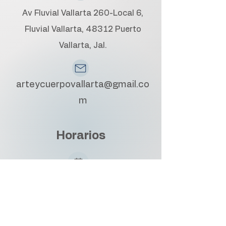
Av Fluvial Vallarta 260-Local 6,
Fluvial Vallarta, 48312 Puerto
Vallarta, Jal.
arteycuerpovallarta@gmail.co
m
Horarios
Lunes a Viernes: 10:00 AM - 7:00 PM
Sábado: 10:00 AM - 7:00 PM
Solo con cita