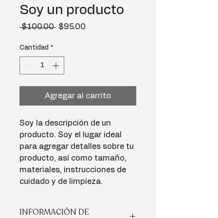
Soy un producto
Precio
Precio
 $100.00 
$95.00
de
oferta
Cantidad
*
Agregar al carrito
Soy la descripción de un 
producto. Soy el lugar ideal 
para agregar detalles sobre tu 
producto, así como tamaño, 
materiales, instrucciones de 
cuidado y de limpieza.
INFORMACIÓN DE